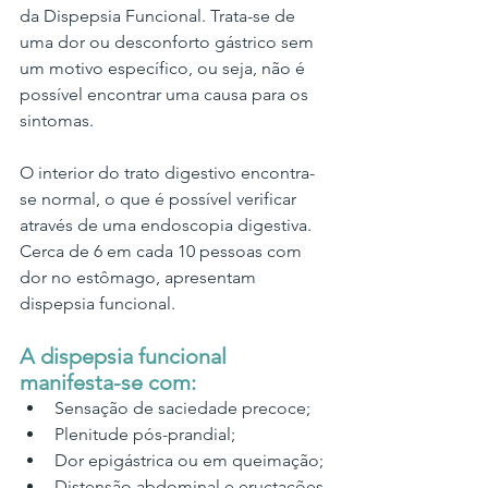
da Dispepsia Funcional. Trata-se de 
uma dor ou desconforto gástrico sem 
um motivo específico, ou seja, não é 
possível encontrar uma causa para os 
sintomas.
O interior do trato digestivo encontra-
se normal, o que é possível verificar 
através de uma endoscopia digestiva. 
Cerca de 6 em cada 10 pessoas com 
dor no estômago, apresentam 
dispepsia funcional.
A dispepsia funcional 
manifesta-se com:
Sensação de saciedade precoce;
Plenitude pós-prandial;
Dor epigástrica ou em queimação;
Distensão abdominal e eructações 