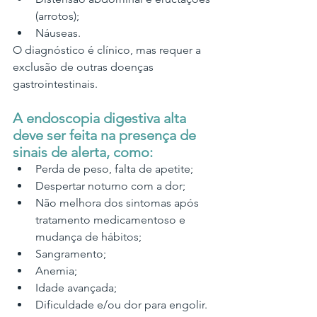
(arrotos);
Náuseas.
O diagnóstico é clínico, mas requer a 
exclusão de outras doenças 
gastrointestinais.
A endoscopia digestiva alta 
deve ser feita na presença de 
sinais de alerta, como:
Perda de peso, falta de apetite;
Despertar noturno com a dor;
Não melhora dos sintomas após 
tratamento medicamentoso e 
mudança de hábitos;
Sangramento;
Anemia;
Idade avançada;
Dificuldade e/ou dor para engolir.