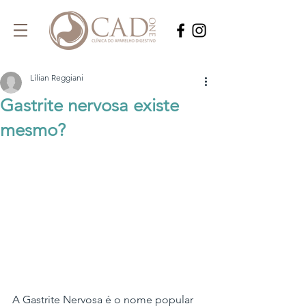
Lílian Reggiani
Gastrite nervosa existe
mesmo?
A Gastrite Nervosa é o nome popular 