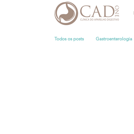
Todos os posts
Gastroenterologia