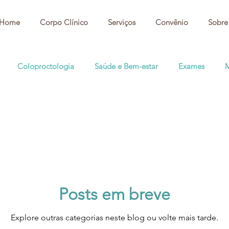
Home
Corpo Clínico
Serviços
Convênio
Sobre
Coloproctologia
Saúde e Bem-estar
Exames
M
Posts em breve
Explore outras categorias neste blog ou volte mais tarde.