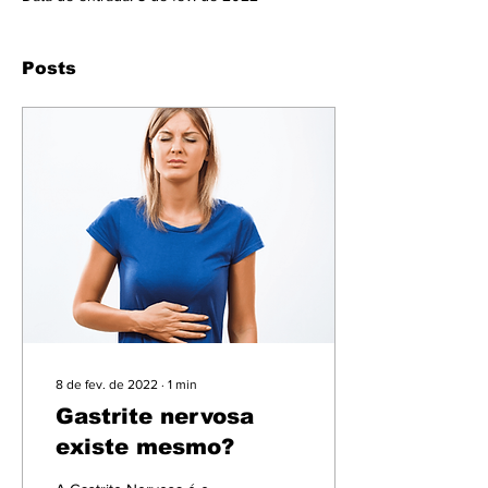
Posts
8 de fev. de 2022
∙
1
min
Gastrite nervosa
existe mesmo?