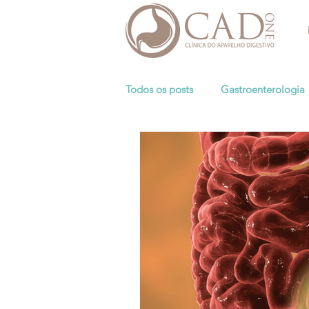
Todos os posts
Gastroenterologia