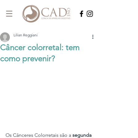
Lílian Reggiani
Câncer colorretal: tem
como prevenir?
Os Cânceres Colorretais são a 
segunda 