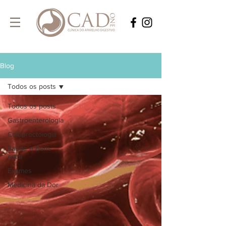
Blog
Todos os posts
Todos os posts
Gastroenterologia
Coloproctologia
Saúde e Bem-
estar
Exames
Medicina da Dor